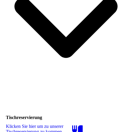
Tischreservierung
Klicken Sie hier um zu unserer
Tisch­re­ser­vie­rung zu kommen