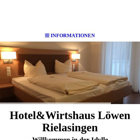
INFORMATIONEN
Hotel&Wirtshaus Löwen
Rielasingen
Willkommen in der Idylle